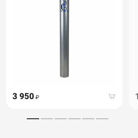
3 950