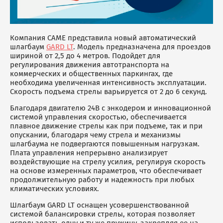
Компания CAME представила новый автоматический
шлагбаум
GARD LT
. Модель предназначена для проездов
шириной от 2,5 до 4 метров. Подойдет для
регулирования движения автотранспорта на
коммерческих и общественных паркингах, где
необходима увеличенная интенсивность эксплуатации.
Скорость подъема стрелы варьируется от 2 до 6 секунд.
Благодаря двигателю 24В с энкодером и инновационной
системой управления скоростью, обеспечивается
плавное движение стрелы как при подъеме, так и при
опускании, благодаря чему стрела и механизмы
шлагбаума не подвергаются повышенным нагрузкам.
Плата управления непрерывно анализирует
воздействующие на стрелу усилия, регулируя скорость
на основе измеренных параметров, что обеспечивает
продолжительную работу и надежность при любых
климатических условиях.
Шлагбаум GARD LT оснащен усовершенствованной
системой балансировки стрелы, которая позволяет
использовать одну и ту же пружину, закрепляя ее на