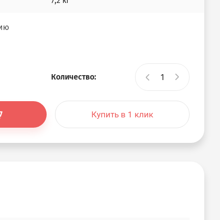
7,2 кг
нию
Количество:
Купить в 1 клик