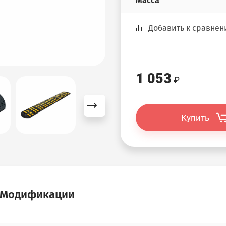
Масса
Добавить к сравне
1 053
Купить
Модификации