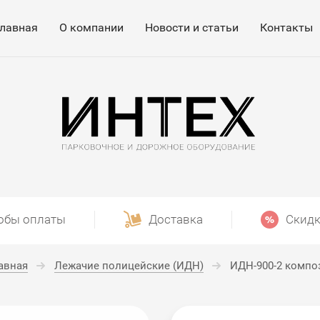
лавная
О компании
Новости и статьи
Контакты
обы оплаты
Доставка
Скидк
авная
Лежачие полицейские (ИДН)
ИДН-900-2 компо