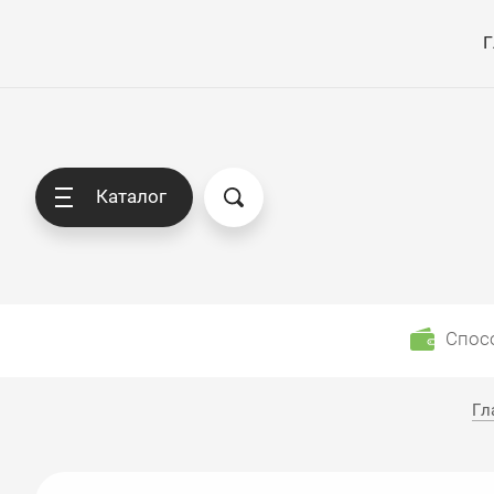
Г
Каталог
Спос
Гл