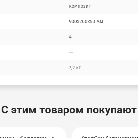
композит
900х260х50 мм
4
—
7,2 кг
С этим товаром покупают